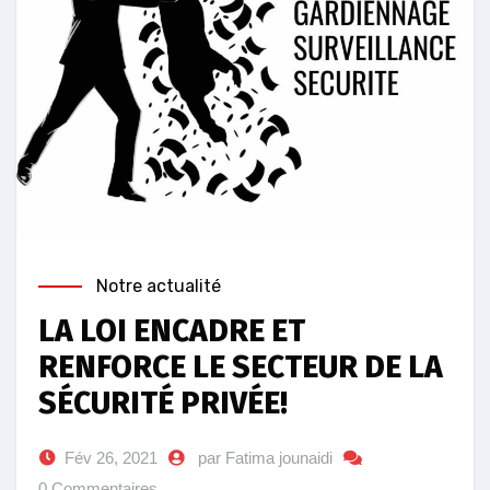
Notre actualité
LA LOI ENCADRE ET
RENFORCE LE SECTEUR DE LA
SÉCURITÉ PRIVÉE!
Fév 26, 2021
par Fatima jounaidi
0 Commentaires