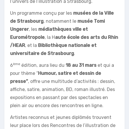
l’univers de l’illustration à Strasbourg.
Un programme conçu par les
musées de la Ville
de Strasbourg
, notamment le
musée Tomi
Ungerer
, les
médiathèques ville et
Eurométropole
, la H
aute école des arts du Rhin
/HEAR
, et la
Bibliothèque nationale et
universitaire de Strasbourg
.
ème
6
édition, aura lieu du
18 au 31 mars
et qui a
pour thème “
Humour, satire et dessin de
presse”
, offre une multitude d’activités : dessin,
affiche, satire, animation, BD, roman illustré. Des
expositions en passant par des spectacles en
plein air ou encore des rencontres en ligne.
Artistes reconnus et jeunes diplômés trouvent
leur place lors des Rencontres de l’illustration de