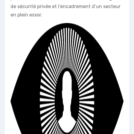
de sécurité privée et l’encadrement d’un secteur
en plein essor.