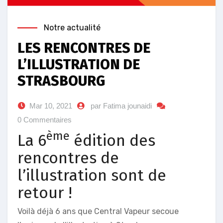
Notre actualité
LES RENCONTRES DE
L’ILLUSTRATION DE
STRASBOURG
Mar 10, 2021
par Fatima jounaidi
0 Commentaires
ème
La 6
édition des
rencontres de
l’illustration sont de
retour !
Voilà déjà 6 ans que Central Vapeur secoue