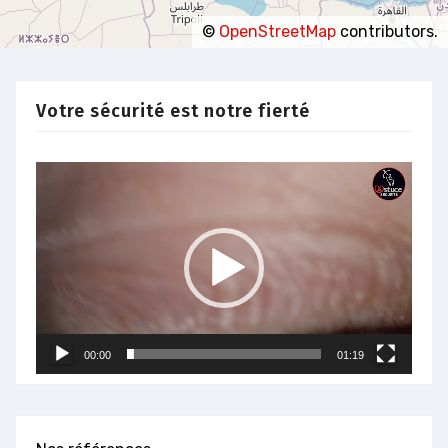
©
OpenStreetMap
contributors.
Votre sécurité est notre fierté
Lecteur
vidéo
00:00
01:19