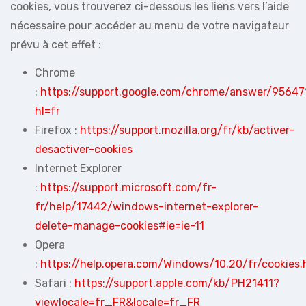
cookies, vous trouverez ci-dessous les liens vers l’aide
nécessaire pour accéder au menu de votre navigateur
prévu à cet effet :
Chrome
:
https://support.google.com/chrome/answer/95647
hl=fr
Firefox :
https://support.mozilla.org/fr/kb/activer-
desactiver-cookies
Internet Explorer
:
https://support.microsoft.com/fr-
fr/help/17442/windows-internet-explorer-
delete-manage-cookies#ie=ie-11
Opera
:
https://help.opera.com/Windows/10.20/fr/cookies.
Safari :
https://support.apple.com/kb/PH21411?
viewlocale=fr_FR&locale=fr_FR