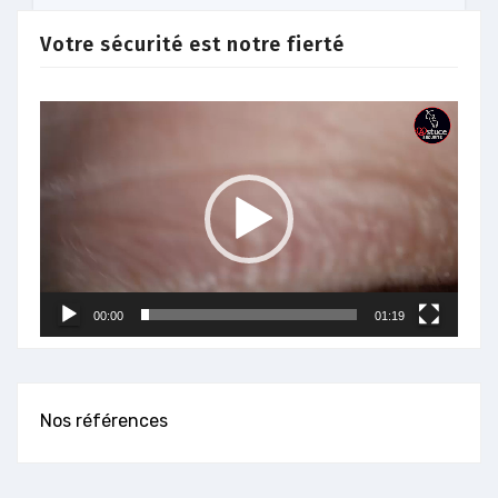
Votre sécurité est notre fierté
Lecteur
vidéo
00:00
01:19
Nos références